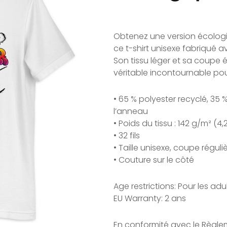
Obtenez une version écolog
ce t-shirt unisexe fabriqué a
Son tissu léger et sa coupe 
véritable incontournable pou
• 65 % polyester recyclé, 35 
l’anneau
• Poids du tissu : 142 g/m² (4,
• 32 fils
• Taille unisexe, coupe réguli
• Couture sur le côté
Age restrictions: Pour les adu
EU Warranty: 2 ans
En conformité avec le Règle