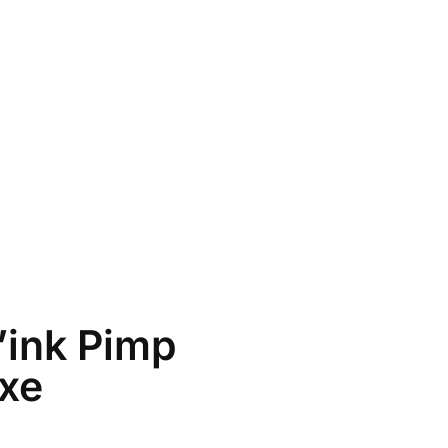
’ink Pimp
xe