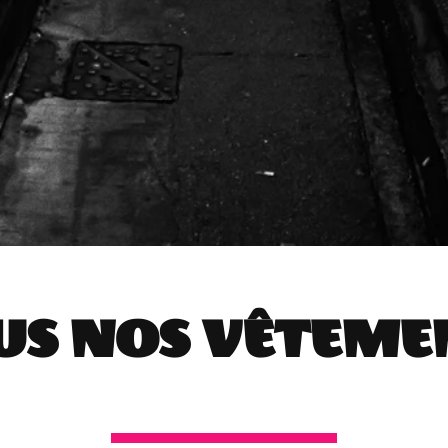
US NOS VÊTEME