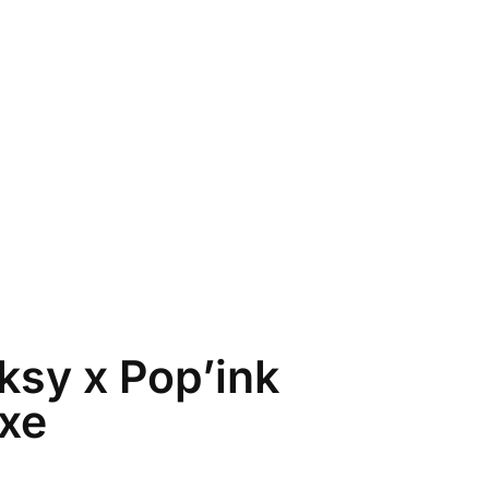
ksy x Pop’ink
xe