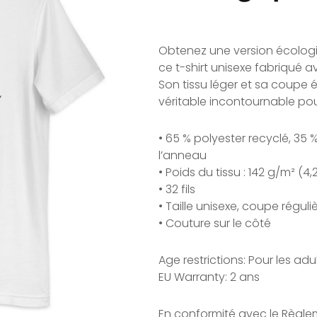
Obtenez une version écolog
ce t-shirt unisexe fabriqué a
Son tissu léger et sa coupe 
véritable incontournable pou
• 65 % polyester recyclé, 35 
l’anneau
• Poids du tissu : 142 g/m² (4,
• 32 fils
• Taille unisexe, coupe réguli
• Couture sur le côté
Age restrictions: Pour les adu
EU Warranty: 2 ans
En conformité avec le Règle